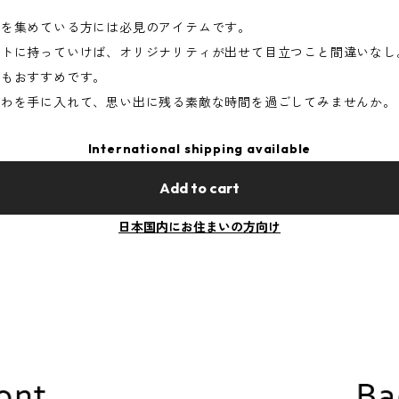
ズを集めている方には必見のアイテムです。
ントに持っていけば、オリジナリティが出せて目立つこと間違いなし
てもおすすめです。
ちわを手に入れて、思い出に残る素敵な時間を過ごしてみませんか。
International shipping available
Add to cart
日本国内にお住まいの方向け