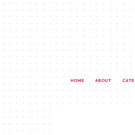
HOME
ABOUT
CAT