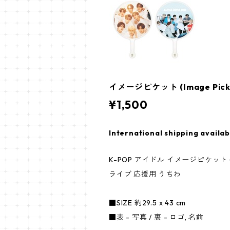
イメージピケット (Image Picke
¥1,500
International shipping availab
K-POP アイドル イメージピケット (Im
ライブ 応援用 うちわ
■SIZE 約29.5 x 43 cm
■表 - 写真 / 裏 - ロゴ, 名前