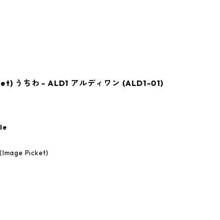
t) うちわ - ALD1 アルディワン (ALD1-01)
le
age Picket)