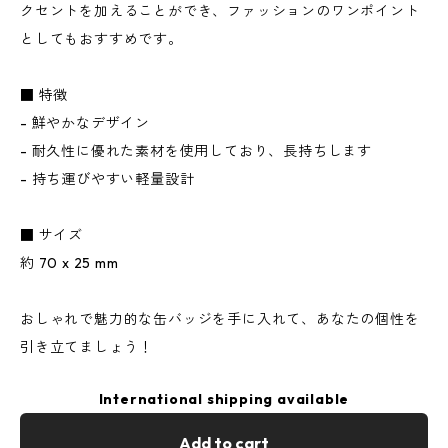
クセントを加えることができ、ファッションのワンポイント
としてもおすすめです。
■ 特徴
- 鮮やかなデザイン
- 耐久性に優れた素材を使用しており、長持ちします
- 持ち運びやすい軽量設計
■ サイズ
約 70 x 25 mm
おしゃれで魅力的な缶バッジを手に入れて、あなたの個性を
引き立てましょう！
International shipping available
Add to cart