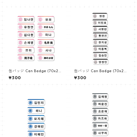
クピンク】
缶バッジ Can Badge (70x25
缶バッジ Can Badge (70x25
mm) 【TWICE - トゥワイス】
mm) 【STRAY KIDS - ストレ
¥300
¥300
イキッズ】