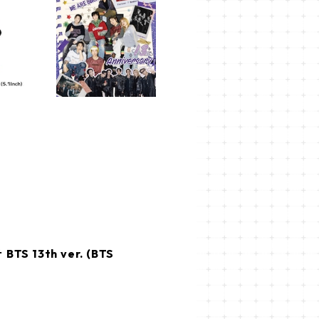
3th ver. (BTS