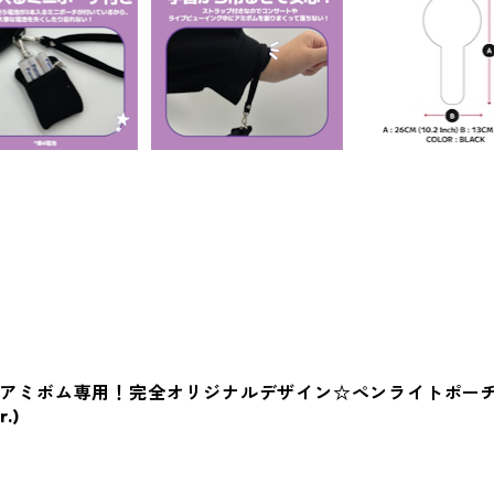
＊アミボム専用！完全オリジナルデザイン☆ペンライトポーチ BTS 1
r.)