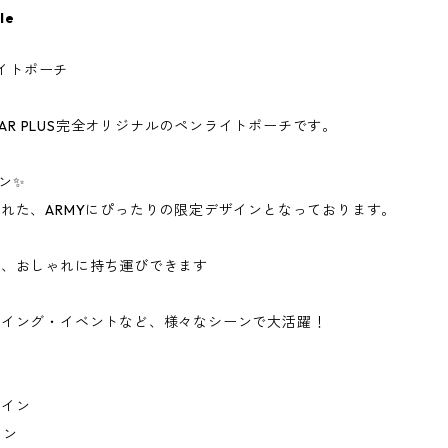
le
ペンライトポーチ
TAR PLUS完全オリジナルのペンライトポーチです。
ン✨
れた、ARMYにぴったりの限定デザインとなっております。
ら、おしゃれに持ち運びできます
ーイング・イベントなど、様々なシーンで大活躍！
ザイン
イン