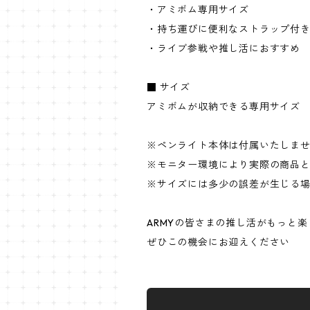
・アミボム専用サイズ
・持ち運びに便利なストラップ付
・ライブ参戦や推し活におすすめ
■ サイズ
アミボムが収納できる専用サイズ
※ペンライト本体は付属いたしま
※モニター環境により実際の商品
※サイズには多少の誤差が生じる
ARMYの皆さまの推し活がもっと
ぜひこの機会にお迎えください