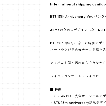
International shipping availab
BTS 13th Anniversary Ver. 
ARMYのためにデザインした、K S
BTSの13周年を記念した特別デザイ
ハートやクジラのモチーフを取り入
アミボムを傷や汚れから守りなが
ライブ・コンサート・ライブビュ
■ 特徴
・K STAR PLUS完全オリジナルデ
・BTS 13th Anniversary記念デザ