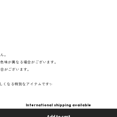
き
せん。
と色味が異なる場合がございます。
場合がございます。
楽しくなる特別なアイテムです✨
International shipping available
Add to cart