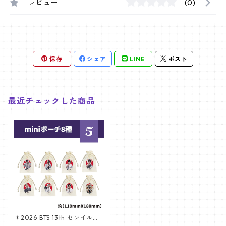
レビュー
(0)
保存
シェア
LINE
ポスト
最近チェックした商品
＊2026 BTS 13th センイルグ
ッズ ＊ ポーチ