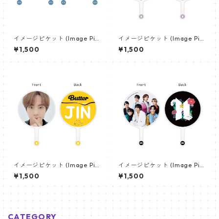
イメージピケット (Image Pic
イメージピケット (Image Pic
ket) うちわ - ジン (JIN-16)
ket) うちわ - ジョングク (JU
¥1,500
¥1,500
NGKOOK_07)
イメージピケット (Image Pic
イメージピケット (Image Pic
ket) うちわ - ジン (JIN-03)
ket) うちわ - 防弾少年団 (BTS
¥1,500
¥1,500
_01)
CATEGORY