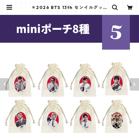
＊2026 BTS 13th センイルグッズ
＊ ポーチ | K STAR PLUS