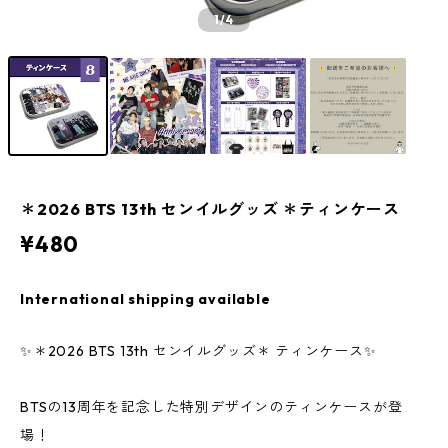
1
/4
＊2026 BTS 13th センイルグッズ ＊ティンケース
¥480
International shipping available
✨＊2026 BTS 13th センイルグッズ＊ ティンケース✨
BTSの13周年を記念した特別デザインのティンケースが登
場！