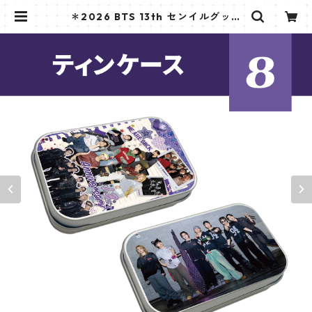
＊2026 BTS 13th センイルグッズ
＊ティンケース | K STAR PLUS