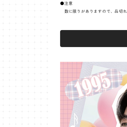
●注意
数に限りがありますので、品切