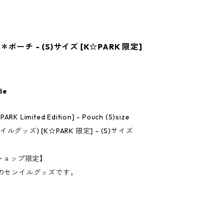
ポーチ - (S)サイズ [K☆PARK 限定]
le
ARK Limited Edition] - Pouch (S)size
ルグッズ) [K☆PARK 限定] - (S)サイズ
ンショップ限定】
ジミンのセンイルグッズです。