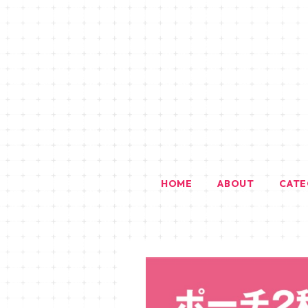
HOME
ABOUT
CAT