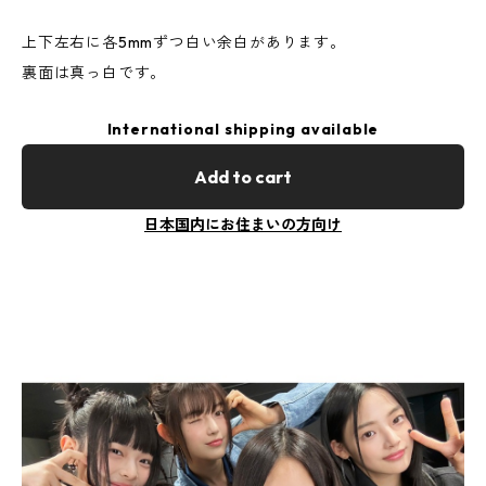
上下左右に各5mmずつ白い余白があります。
裏面は真っ白です。
International shipping available
Add to cart
日本国内にお住まいの方向け