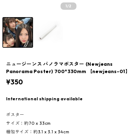
1
/2
ニュージーンス パノラマポスター (Newjeans
Panorama Poster) 700*330mm 【newjeans-01】
¥350
International shipping available
ポスター
サイズ：約70 x 33cm
梱包サイズ：約3.1 x 3.1 x 34cm