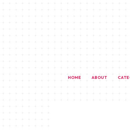
HOME
ABOUT
CAT