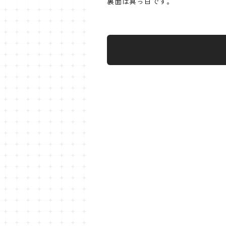
裏面は真っ白です。