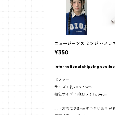
ニュージーンス ミンジ パノラマポスター 
¥350
International shipping availab
ポスター
サイズ：約70 x 33cm
梱包サイズ：約3.1 x 3.1 x 34cm
上下左右に各5mmずつ白い余白が