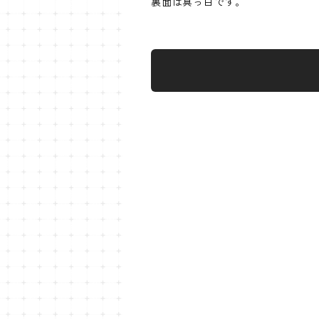
裏面は真っ白です。