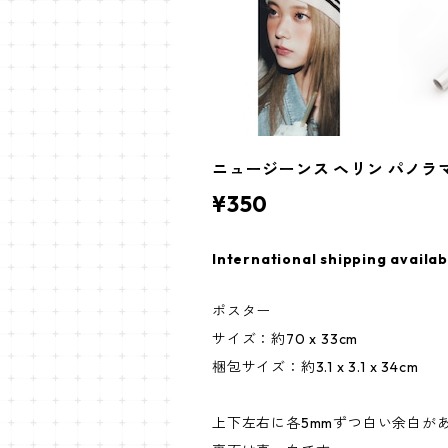
ニュージーンス ヘリン パノラマポスター
¥350
International shipping availab
ポスター
サイズ：約70 x 33cm
梱包サイズ：約3.1 x 3.1 x 34cm
上下左右に各5mmずつ白い余白が