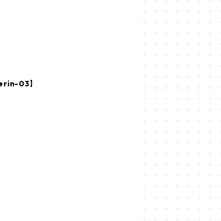
rin-03】