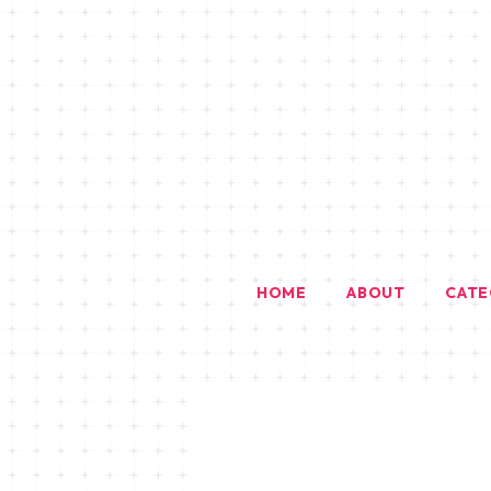
HOME
ABOUT
CAT