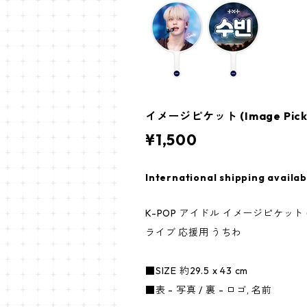
イメージピケット (Image Picket
¥1,500
International shipping availab
K-POP アイドル イメージピケット (Im
ライブ 応援用 うちわ
■SIZE 約29.5 x 43 cm
■表 - 写真 / 裏 - ロゴ, 名前