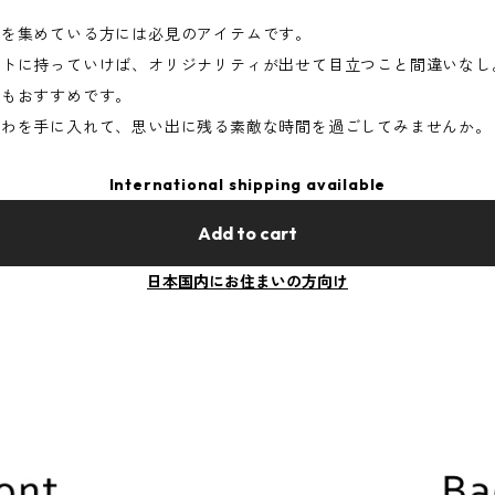
ズを集めている方には必見のアイテムです。
ントに持っていけば、オリジナリティが出せて目立つこと間違いなし
てもおすすめです。
ちわを手に入れて、思い出に残る素敵な時間を過ごしてみませんか。
International shipping available
Add to cart
日本国内にお住まいの方向け