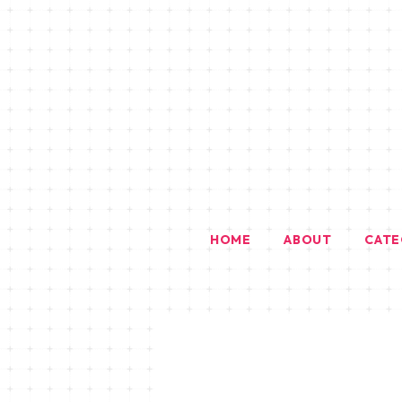
HOME
ABOUT
CAT