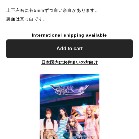
上下左右に各5mmずつ白い余白があります。
裏面は真っ白です。
International shipping available
Add to cart
日本国内にお住まいの方向け