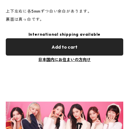
上下左右に各5mmずつ白い余白があります。
裏面は真っ白です。
International shipping available
Add to cart
日本国内にお住まいの方向け