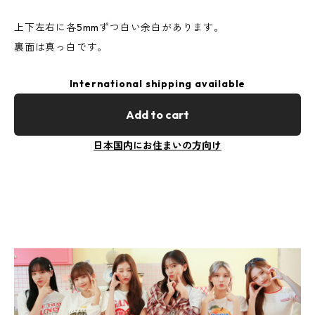
上下左右に各5mmずつ白い余白があります。
裏面は真っ白です。
International shipping available
Add to cart
日本国内にお住まいの方向け