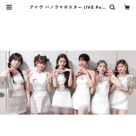
アイヴ パノラマポスター (IVE Post
er) 700*330mm 【IVE-03】 | K
STAR PLUS