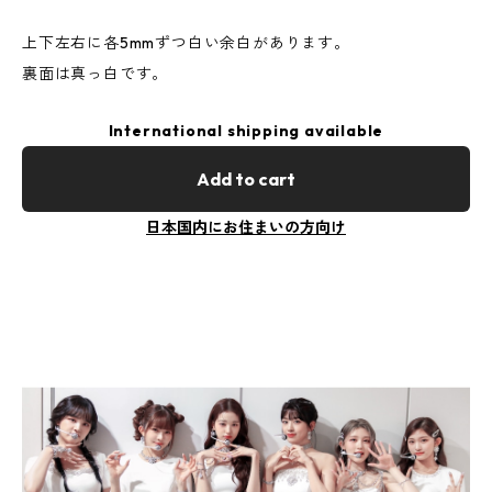
上下左右に各5mmずつ白い余白があります。
裏面は真っ白です。
International shipping available
Add to cart
日本国内にお住まいの方向け