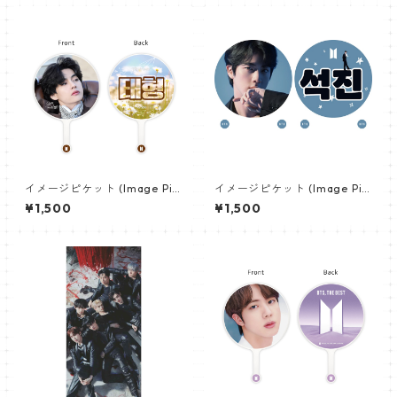
イメージピケット (Image Pic
イメージピケット (Image Pic
ket) うちわ - ヴィ (V_14)
ket) うちわ - ジン (JIN-16)
¥1,500
¥1,500