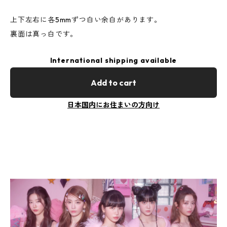
上下左右に各5mmずつ白い余白があります。
裏面は真っ白です。
International shipping available
Add to cart
日本国内にお住まいの方向け