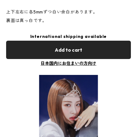
上下左右に各5mmずつ白い余白があります。
裏面は真っ白です。
International shipping available
Add to cart
日本国内にお住まいの方向け