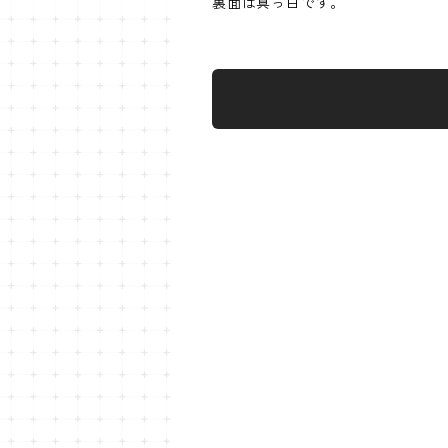
裏面は真っ白です。