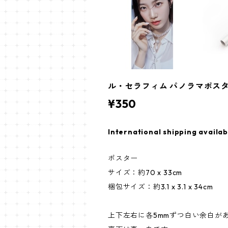
ル・セラフィム パノラマポスター (LE
¥350
International shipping availab
ポスター
サイズ：約70 x 33cm
梱包サイズ：約3.1 x 3.1 x 34cm
上下左右に各5mmずつ白い余白が