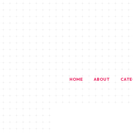
HOME
ABOUT
CAT