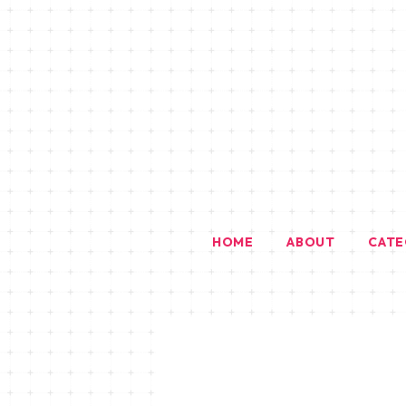
HOME
ABOUT
CAT