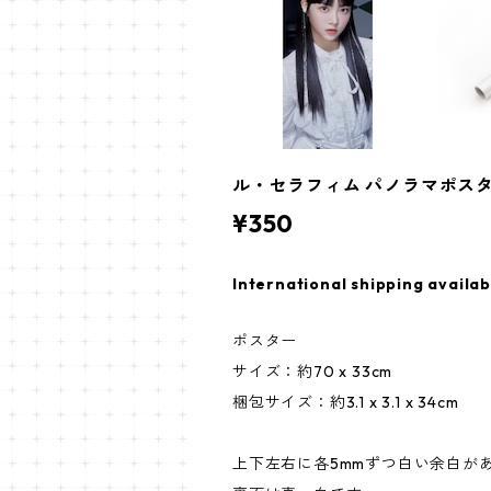
ル・セラフィム パノラマポスター (LE
¥350
International shipping availab
ポスター
サイズ：約70 x 33cm
梱包サイズ：約3.1 x 3.1 x 34cm
上下左右に各5mmずつ白い余白が