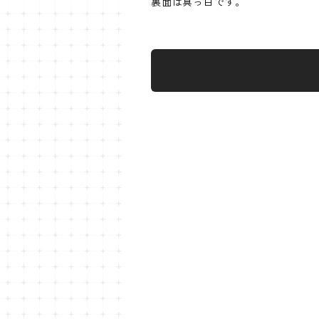
裏面は真っ白です。