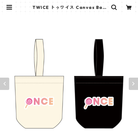
TWICE トゥワイス Canvas Bag
ペンライト キャンバス バッグ PB0
05 | K STAR PLUS