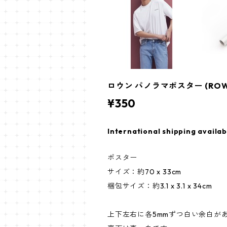
ロウン パノラマポスター (ROWOON
¥350
International shipping availab
ポスター
サイズ：約70 x 33cm
梱包サイズ：約3.1 x 3.1 x 34cm
上下左右に各5mmずつ白い余白が