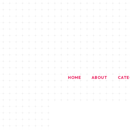
HOME
ABOUT
CAT