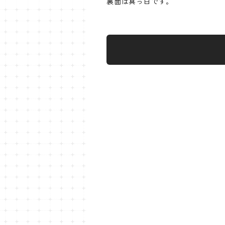
裏面は真っ白です。