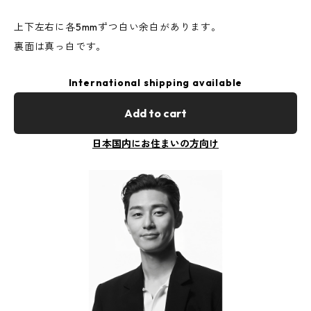
上下左右に各5mmずつ白い余白があります。
裏面は真っ白です。
International shipping available
Add to cart
日本国内にお住まいの方向け