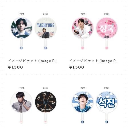
イメージピケット (Image Pic
イメージピケット (Image Pic
ket) うちわ - ヴィ (V_12)
ket) うちわ - ジョングク (JU
¥1,500
¥1,500
NGKOOK_21)