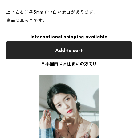
上下左右に各5mmずつ白い余白があります。
裏面は真っ白です。
International shipping available
Add to cart
日本国内にお住まいの方向け