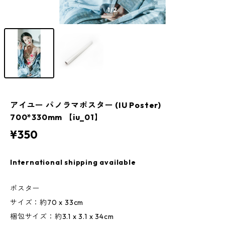
1
/2
アイユー パノラマポスター (IU Poster)
700*330mm 【iu_01】
¥350
International shipping available
ポスター
サイズ：約70 x 33cm
梱包サイズ：約3.1 x 3.1 x 34cm