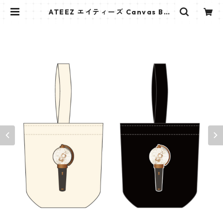
ATEEZ エイティーズ Canvas Bag
ペンライト キャンバス バッグ PB0
02 | K STAR PLUS