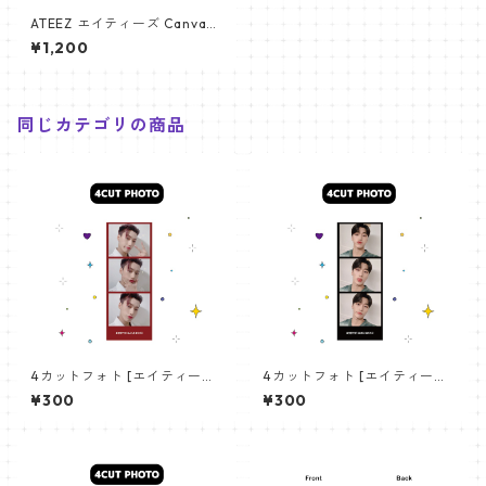
ATEEZ エイティーズ Canvas
Bag ペンライト キャンバス バ
¥1,200
ッグ PB002
同じカテゴリの商品
4カットフォト [エイティーズ
4カットフォト [エイティーズ
サン-03]4CUT PHOTO ATEE
サン-02]4CUT PHOTO ATEE
¥300
¥300
Z SAN 03
Z SAN 02