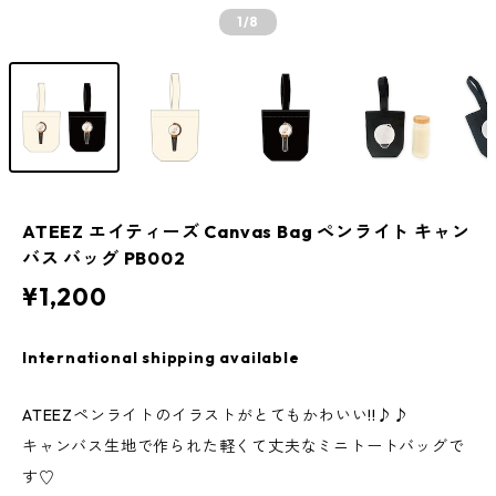
1
/8
ATEEZ エイティーズ Canvas Bag ペンライト キャン
バス バッグ PB002
¥1,200
International shipping available
ATEEZペンライトのイラストがとてもかわいい!!♪♪
キャンバス生地で作られた軽くて丈夫なミニトートバッグで
す♡