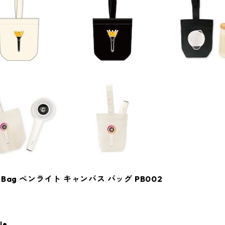
s Bag ペンライト キャンバス バッグ PB002
le