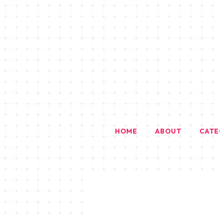
HOME
ABOUT
CAT