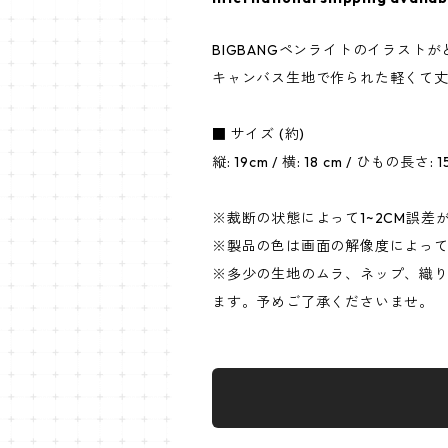
BIGBANGペンライトのイラストが
キャンバス生地で作られた軽くて
■ サイズ (約)
縦: 19cm / 横: 18 cm / ひもの長さ: 1
※裁断の状態によって1~2CM誤差
※製品の色は画面の解像度によっ
※多少の生地のムラ、ネップ、織
ます。予めご了承くださいませ。