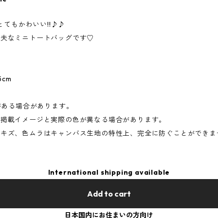
とてもかわいい!!♪♪
丈夫なミニトートバッグです♡
5cm
がある場合があります。
て掲載イメージと実際の色が異なる場合があります。
りキズ、色ムラはキャンバス生地の特性上、完全に防ぐことができま
International shipping available
Add to cart
日本国内にお住まいの方向け