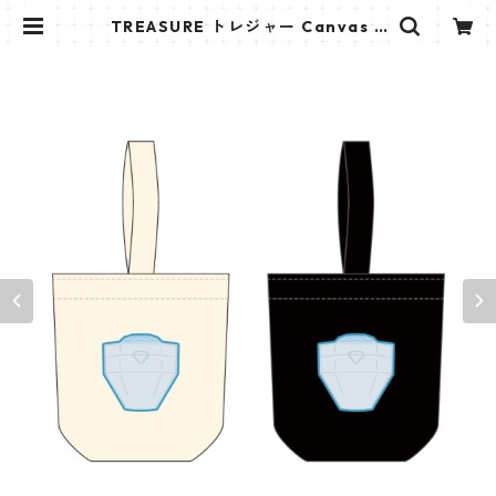
TREASURE トレジャー Canvas B
ag ペンライト キャンバス バッグ P
B001 | K STAR PLUS