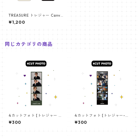
TREASURE トレジャー Canva
s Bag ペンライト キャンバス
¥1,200
バッグ PB001
同じカテゴリの商品
4カットフォト [トレジャー ヨ
4カットフォト [トレジャー-0
シ-01]4CUT PHOTO tresure
3]4CUT PHOTO tresure 03
¥300
¥300
YOSHI 01