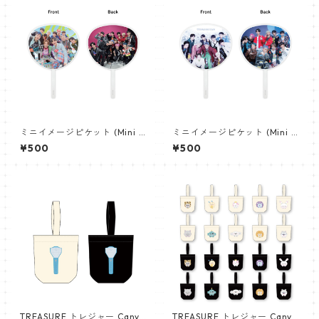
ミニイメージピケット (Mini I
ミニイメージピケット (Mini I
mage Picket) うちわ - TREA
mage Picket) うちわ - TREA
¥500
¥500
SURE トレジャ― (TREASURE
SURE トレジャ― (TREASURE
01)
02)
TREASURE トレジャー Canva
TREASURE トレジャー Canva