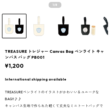
1
/8
TREASURE トレジャー Canvas Bag ペンライト キャ
ンバス バッグ PB001
¥1,200
International shipping available
TREASUREペンライトのイラストがかわいい＆ユニークな
BAG!!♪♪
キャンバス生地で作られた軽くて丈夫なミニトートバッグで