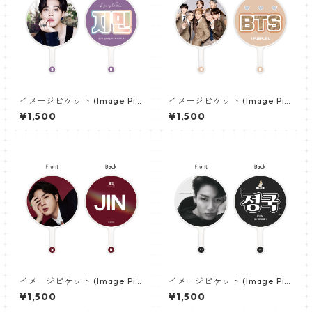
イメージピケット (Image Pic
イメージピケット (Image Pic
ket) うちわ - ジミン(JIMIN-0
ket) うちわ - 防弾少年団 (BTS
¥1,500
¥1,500
1)
_05)
イメージピケット (Image Pic
イメージピケット (Image Pic
ket) うちわ - ジン (JIN-06)
ket) うちわ - ジョングク (JU
¥1,500
¥1,500
NGKOOK_22)