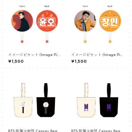
イメージピケット (Image Pic
イメージピケット (Image Pic
ket) うちわ - TVXQ 東方神起
ket) うちわ - TVXQ 東方神起
¥1,500
¥1,500
(yunho-01)
(changmin-01)
BTS 防弾少年団 Canvas Bag
BTS 防弾少年団 Canvas Bag