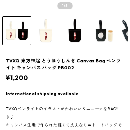
1
/8
TVXQ 東方神起 とうほうしんき Canvas Bag ペンラ
イト キャンバス バッグ PB002
¥1,200
International shipping available
TVXQペンライトのイラストがかわいい＆ユニークなBAG!!
♪♪
キャンバス生地で作られた軽くて丈夫なミニトートバッグで