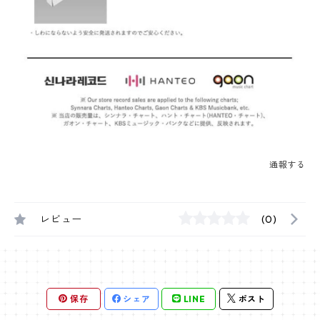
通報する
レビュー
(0)
保存
シェア
LINE
ポスト