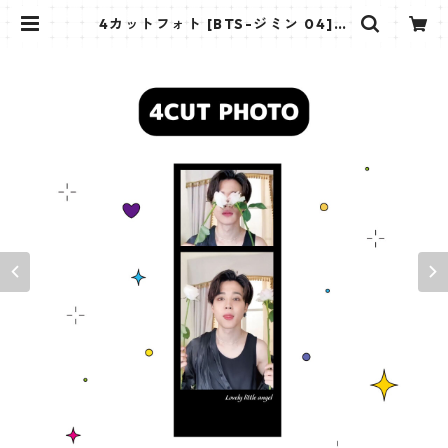
4カットフォト [BTS-ジミン 04]
4CUT PHOTO BTS-JIMIN 04 | K
STAR PLUS