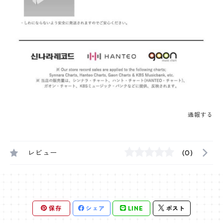
通報する
レビュー
(0)
保存
シェア
LINE
ポスト