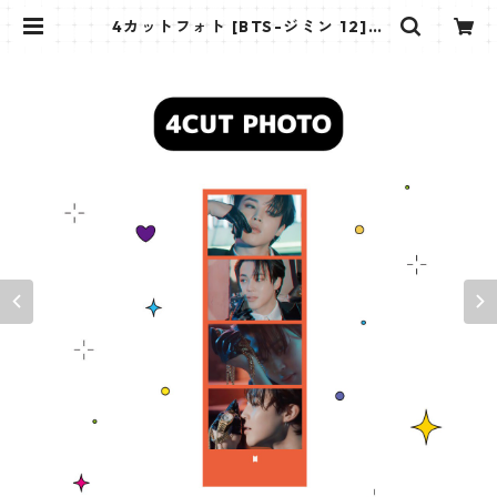
4カットフォト [BTS-ジミン 12]
4CUT PHOTO BTS-JIMIN 12 | K
STAR PLUS