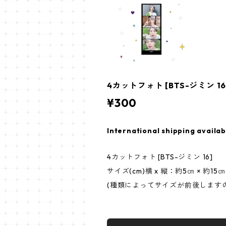
4カットフォト [BTS-ジミン 16] 
¥300
International shipping availab
4カットフォト [BTS-ジミン 16]
サイズ(cm)横 x 縦：約5㎝ × 約15㎝
(種類によってサイズが前後します