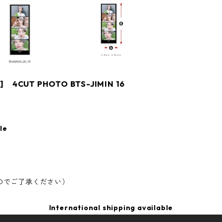
4CUT PHOTO BTS-JIMIN 16
le
のでご了承ください）
International shipping available