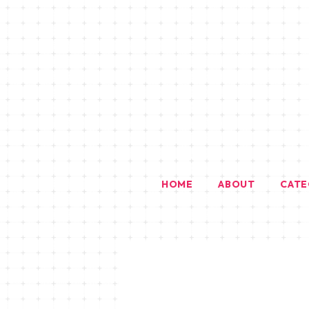
HOME
ABOUT
CAT