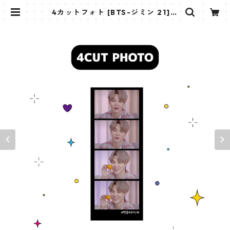
4カットフォト [BTS-ジミン 21]
4CUT PHOTO BTS-JIMIN 21 | K
STAR PLUS