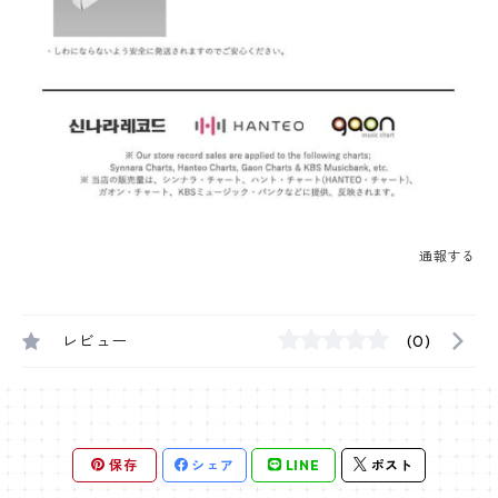
通報する
レビュー
(0)
保存
シェア
LINE
ポスト