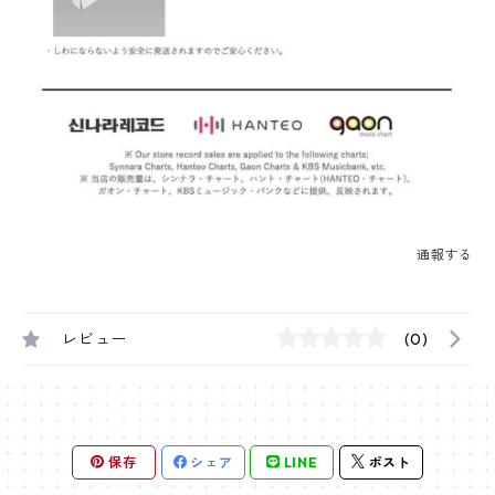
通報する
レビュー
(0)
保存
シェア
LINE
ポスト