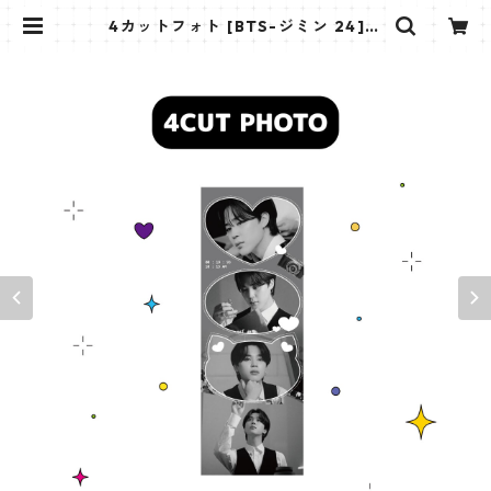
4カットフォト [BTS-ジミン 24]
4CUT PHOTO BTS-JIMIN 24 | K
STAR PLUS