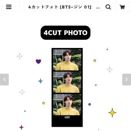
4カットフォト [BTS-ジン 01] 4C
UT PHOTO BTS-JIN 01 | K STAR
PLUS