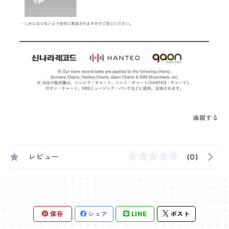
通報する
レビュー
(0)
保存
シェア
LINE
ポスト