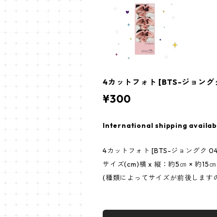
4カットフォト [BTS-ジョングク 
¥300
International shipping availab
4カットフォト [BTS-ジョングク 04
サイズ(cm)横 x 縦：約5㎝ × 約15㎝
(種類によってサイズが前後します