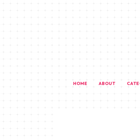
HOME
ABOUT
CAT