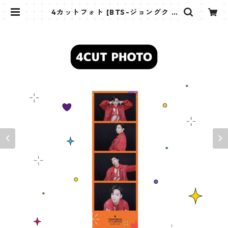
4カットフォト [BTS-ジョングク 2
8] 4CUT PHOTO BTS-JUNGKO
OK 28 | K STAR PLUS