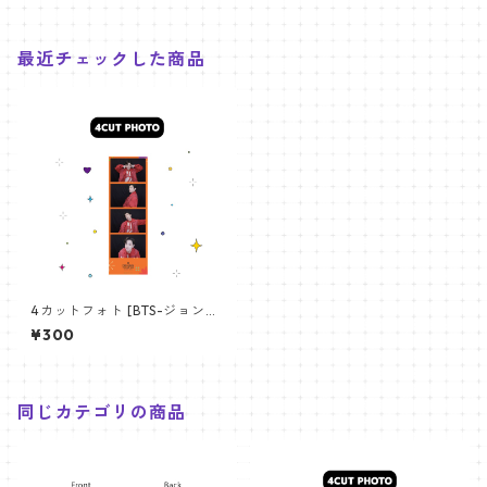
最近チェックした商品
4カットフォト [BTS-ジョング
ク 28] 4CUT PHOTO BTS-J
¥300
UNGKOOK 28
同じカテゴリの商品