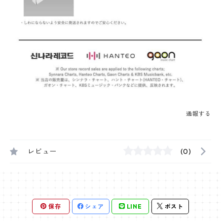
通報する
レビュー
(0)
保存
シェア
LINE
ポスト