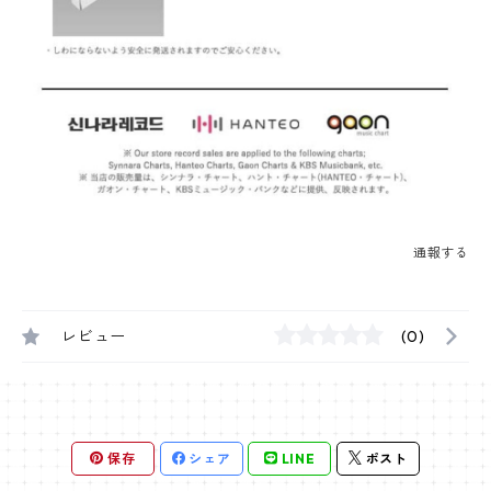
通報する
レビュー
(0)
保存
シェア
LINE
ポスト