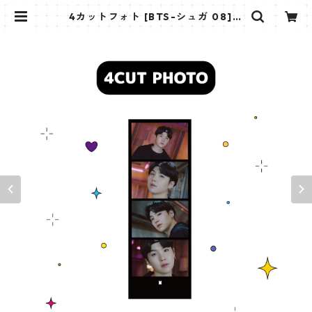
4カットフォト [BTS-シュガ 08]
4CUT PHOTO BTS-SUGA 08 | K
STAR PLUS