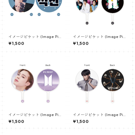
イメージピケット (Image Pic
イメージピケット (Image Pic
ket) うちわ - ジン (JIN-16)
ket) うちわ - 防弾少年団 (BTS
¥1,500
¥1,500
_01)
イメージピケット (Image Pic
イメージピケット (Image Pic
ket) うちわ - ジミン(JIMIN-0
ket) うちわ - ヴィ (V_21)
¥1,500
¥1,500
6)