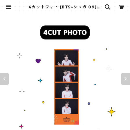
4カットフォト [BTS-シュガ 09]
4CUT PHOTO BTS-SUGA 09 | K
STAR PLUS