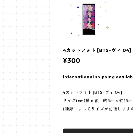
4カットフォト [BTS-ヴィ 04] 4
¥300
International shipping availab
4カットフォト [BTS-ヴィ 04]
サイズ(cm)横 x 縦：約5㎝ × 約15㎝
(種類によってサイズが前後します