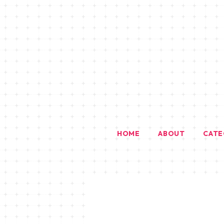
HOME
ABOUT
CAT