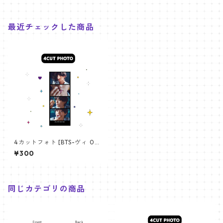
最近チェックした商品
4カットフォト [BTS-ヴィ 07]
4CUT PHOTO BTS- V 07
¥300
同じカテゴリの商品