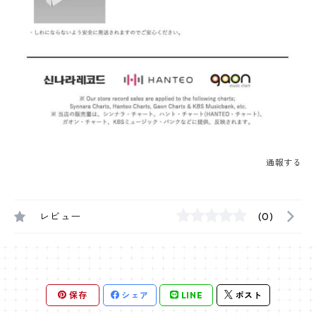
通報する
レビュー
(0)
保存
シェア
LINE
ポスト