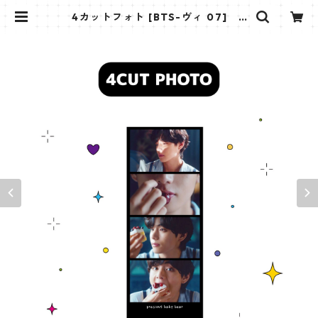
4カットフォト [BTS-ヴィ 07] 4
CUT PHOTO BTS- V 07 | K STA
R PLUS