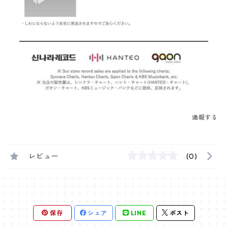
通報する
レビュー
(0)
保存
シェア
LINE
ポスト