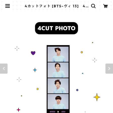
4カットフォト [BTS-ヴィ 13] 4C
UT PHOTO BTS- V 13 | K STAR P
LUS