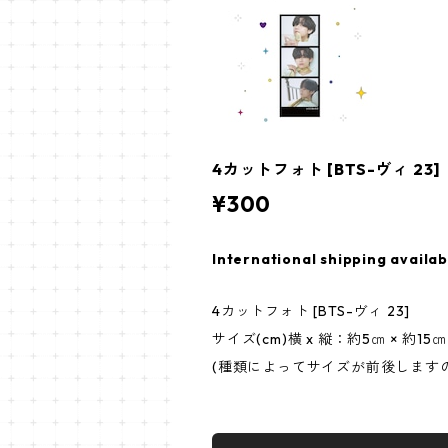
4カットフォト [BTS-ヴィ 23] 4
¥300
International shipping availab
4カットフォト [BTS-ヴィ 23]
サイズ(cm)横 x 縦：約5㎝ × 約15㎝
(種類によってサイズが前後します