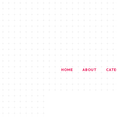
HOME
ABOUT
CAT