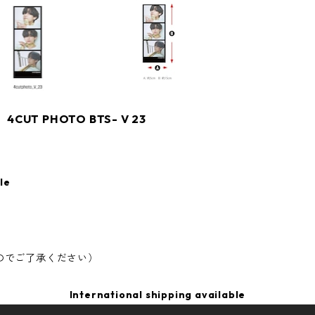
CUT PHOTO BTS- V 23
le
のでご了承ください）
International shipping available