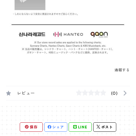
通報する
レビュー
(0)
保存
シェア
LINE
ポスト