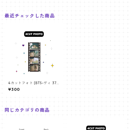
最近チェックした商品
4カットフォト [BTS-ヴィ 37]
4CUT PHOTO BTS- V 37
¥300
同じカテゴリの商品