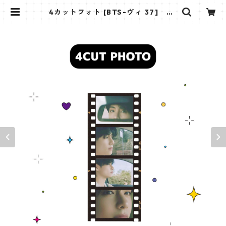
4カットフォト [BTS-ヴィ 37] 4C
UT PHOTO BTS- V 37 | K STAR
PLUS