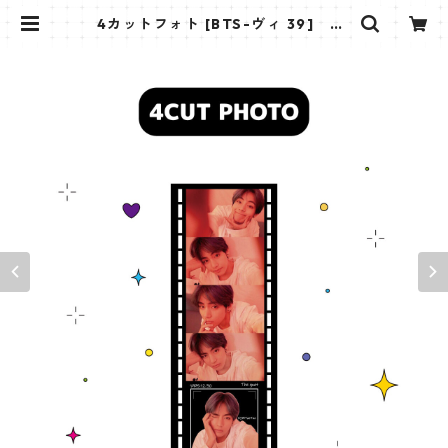
4カットフォト [BTS-ヴィ 39] 4C
UT PHOTO BTS- V 39 | K STAR
PLUS