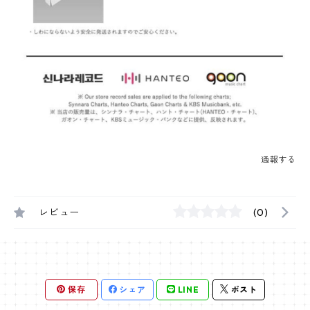
通報する
レビュー
(0)
保存
シェア
LINE
ポスト