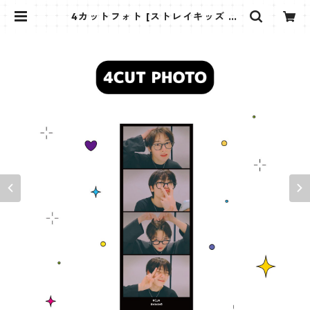
4カットフォト [ストレイキッズ ア
イエン-01] 4CUT PHOTO STRA
YKIDS I.N 01 | K STAR PLUS