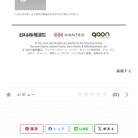
通報する
レビュー
(0)
保存
シェア
LINE
ポスト