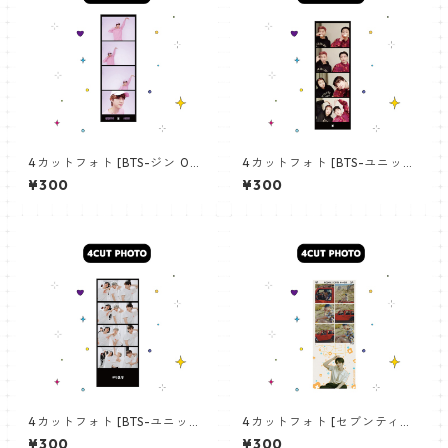
4カットフォト [BTS-ジン 02]
4カットフォト [BTS-ユニット
4CUT PHOTO BTS-JIN 02
01] 4CUT PHOTO BTS- UNI
¥300
¥300
T 01
4カットフォト [BTS-ユニット
4カットフォト [セブンティー
03] 4CUT PHOTO BTS- UNI
ン ジョシュア-02]4CUT PHO
¥300
¥300