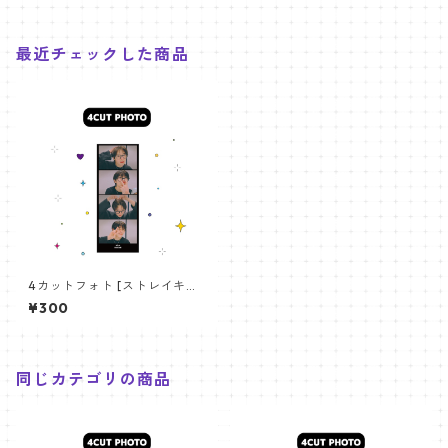
最近チェックした商品
4カットフォト [ストレイキッ
ズ アイエン-01] 4CUT PHOT
¥300
O STRAYKIDS I.N 01
同じカテゴリの商品