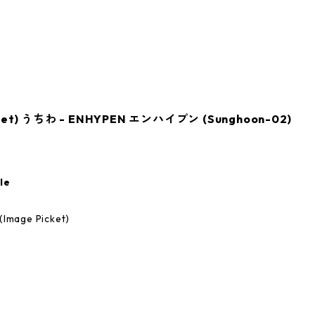
t) うちわ - ENHYPEN エンハイプン (Sunghoon-02)
le
age Picket)