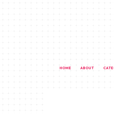
HOME
ABOUT
CAT