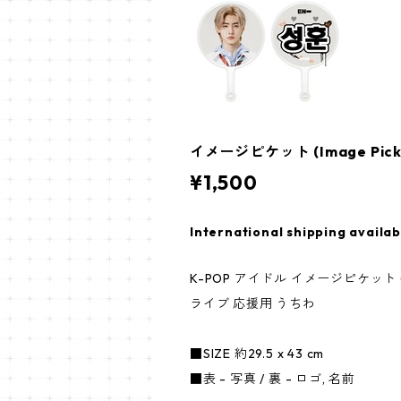
イメージピケット (Image Picke
¥1,500
International shipping availab
K-POP アイドル イメージピケット (Im
ライブ 応援用 うちわ
■SIZE 約29.5 x 43 cm
■表 - 写真 / 裏 - ロゴ, 名前