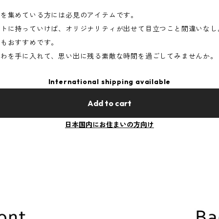
ズを集めている方には必見のアイテムです。
ントに持っていけば、オリジナリティが出せて目立つこと間違いなし
てもおすすめです。
ちわを手に入れて、思い出に残る素敵な時間を過ごしてみませんか。
International shipping available
Add to cart
日本国内にお住まいの方向け