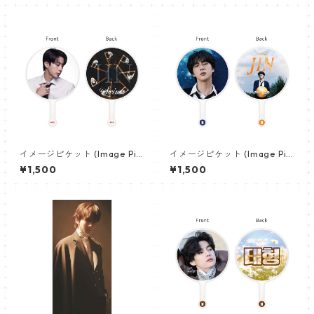
イメージピケット (Image Pic
イメージピケット (Image Pic
ket) うちわ - ジン (JIN-17)
ket) うちわ - ジン (JIN-08)
¥1,500
¥1,500