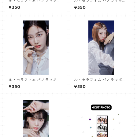
ル・セラフィム パノラマポス
ル・セラフィム パノラマポス
ター (LE SSERAFIM Poster) 7
ター (LE SSERAFIM Poster) 7
¥350
¥350
00*330mm 【Hong Euncha
00*330mm 【Sakura-01】
e-01】
ル・セラフィム パノラマポス
ル・セラフィム パノラマポス
ター (LE SSERAFIM Poster) 7
ター (LE SSERAFIM Poster) 7
¥350
¥350
00*330mm 【Kazuha-01】
00*330mm 【Huh Yunjin-0
1】