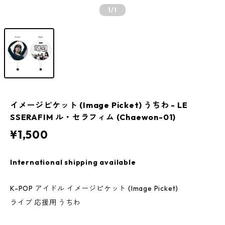
1
/1
イメージピケット (Image Picket) うちわ - LE
SSERAFIM ル・セラフィム (Chaewon-01)
¥1,500
International shipping available
K-POP アイドル イメージピケット (Image Picket)
ライブ 応援用 うちわ