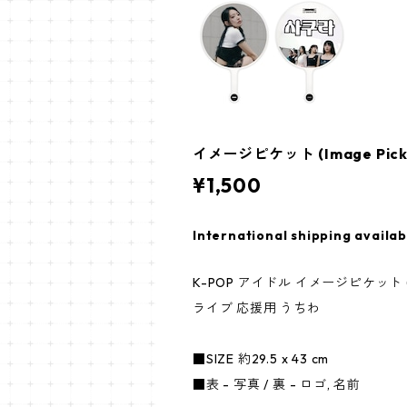
イメージピケット (Image Picke
¥1,500
International shipping availab
K-POP アイドル イメージピケット (Im
ライブ 応援用 うちわ
■SIZE 約29.5 x 43 cm
■表 - 写真 / 裏 - ロゴ, 名前