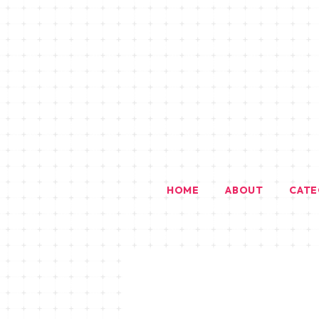
HOME
ABOUT
CAT