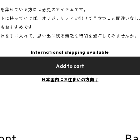
ズを集めている方には必見のアイテムです。
ントに持っていけば、オリジナリティが出せて目立つこと間違いなし
てもおすすめです。
ちわを手に入れて、思い出に残る素敵な時間を過ごしてみませんか。
International shipping available
Add to cart
日本国内にお住まいの方向け