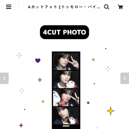
4カットフォト [トゥモロー・バイ・
トゥギャザー ボムギュ-04] 4CU
T PHOTO TXT BEOMGYU 04 | K
STAR PLUS