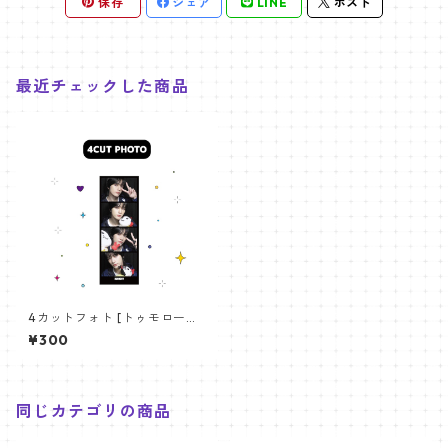
保存
シェア
LINE
ポスト
最近チェックした商品
4カットフォト [トゥモロー・
バイ・トゥギャザー ボムギュ-
¥300
04] 4CUT PHOTO TXT BEO
MGYU 04
同じカテゴリの商品