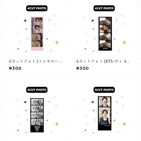
4カットフォト [トゥモロー・
4カットフォト [BTS-ヴィ 42]
バイ・トゥギャザー ボムギュ-
4CUT PHOTO BTS- V 42
¥300
¥300
03] 4CUT PHOTO TXT BEO
MGYU 03