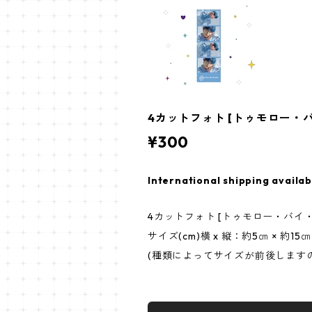
4カットフォト [トゥモロー・バイ・
¥300
International shipping availab
4カットフォト [トゥモロー・バイ・
サイズ(cm)横 x 縦：約5㎝ × 約15㎝
(種類によってサイズが前後します