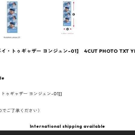
トゥギャザー ヨンジュン-01] 4CUT PHOTO TXT YE
le
トゥギャザー ヨンジュン-01]]
のでご了承ください）
International shipping available