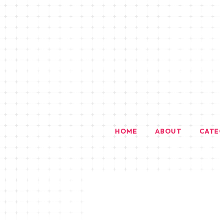
HOME
ABOUT
CAT