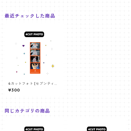
最近チェックした商品
4カットフォト [セブンティー
ン ホシ-03]4CUT PHOTO SE
¥300
VENTEEN HOSHI 03
同じカテゴリの商品