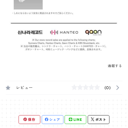
通報する
レビュー
(0)
保存
シェア
LINE
ポスト