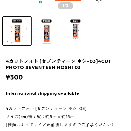
1
/3
4カットフォト [セブンティーン ホシ-03]4CUT
PHOTO SEVENTEEN HOSHI 03
¥300
International shipping available
4カットフォト [セブンティーン ホシ-03]
サイズ(cm)横 x 縦：約5㎝ × 約15㎝
(種類によってサイズが前後しますのでご了承ください）