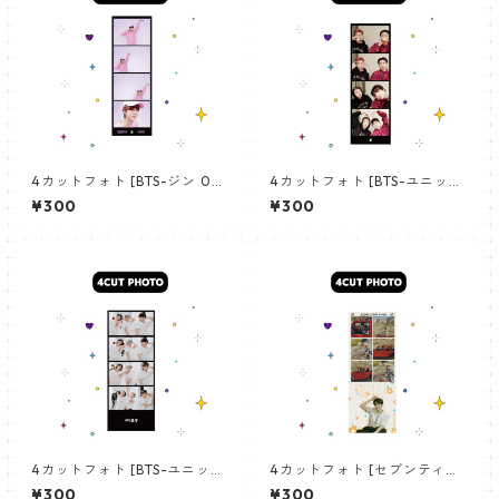
4カットフォト [BTS-ジン 02]
4カットフォト [BTS-ユニット
4CUT PHOTO BTS-JIN 02
01] 4CUT PHOTO BTS- UNI
¥300
¥300
T 01
4カットフォト [BTS-ユニット
4カットフォト [セブンティー
03] 4CUT PHOTO BTS- UNI
ン ジョシュア-02]4CUT PHO
¥300
¥300