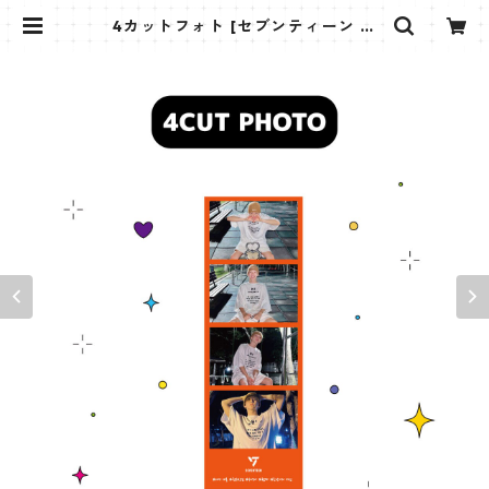
4カットフォト [セブンティーン ホ
シ-03]4CUT PHOTO SEVENTEE
N HOSHI 03 | K STAR PLUS