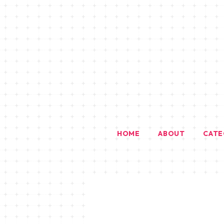
HOME
ABOUT
CAT