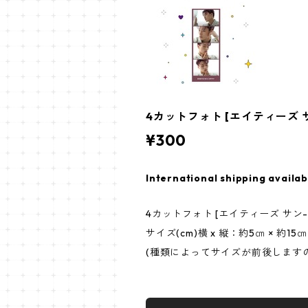
4カットフォト [エイティーズ サン-
¥300
International shipping availab
4カットフォト [エイティーズ サン-0
サイズ(cm)横 x 縦：約5㎝ × 約15㎝
(種類によってサイズが前後します